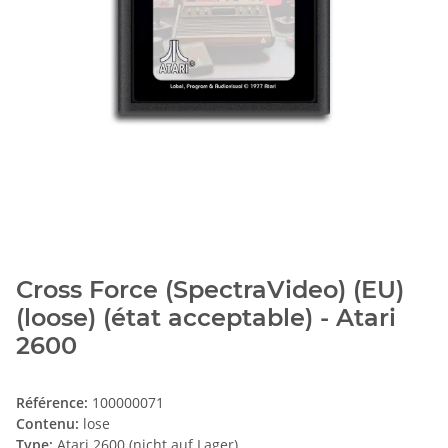
Cross Force (SpectraVideo) (EU)
(loose) (état acceptable) - Atari
2600
Référence:
100000071
Contenu:
lose
Type:
Atari 2600 (nicht auf Lager)