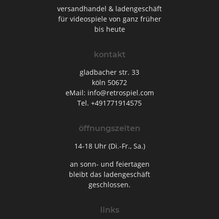
versandhandel & ladengeschäft
für videospiele von ganz früher
bis heute
kontakt
gladbacher str. 33
köln 50672
eMail: info@retrospiel.com
Tel. +491771914575
öffnungszeiten
14-18 Uhr (Di.-Fr., Sa.)
an sonn- und feiertagen
bleibt das ladengeschäft
geschlossen.
links