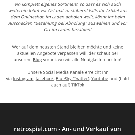
ein komplett eigenes Sortiment
, so dass es sich auch
weiterhin lohnt vor Ort mal zu stöbern! Falls Ihr Artikel aus
dem Onlineshop im Laden abholen wollt, könnt Ihr beim
Auschecken "Bezahlung bei Abholung" auswählen und vor
Ort im Laden bezahlen!
Wer auf dem neusten Stand bleiben möchte und keine
aktuellen Angebote verpassen will, der schaut bei
unserem
Blog
vorbei, wo wir alle Neuigkeiten posten!
Unsere Social Media Kanäle erreicht Ihr
via
Instagram
,
facebook
,
BlueSky
(Twitter)
,
Youtube
und (bald
auch auf)
TikTok
retrospiel.com - An- und Verkauf von