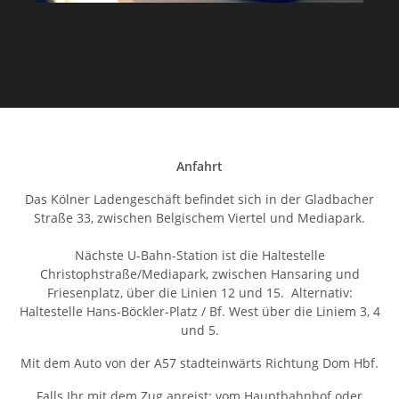
Anfahrt
Das Kölner Ladengeschäft befindet sich in der Gladbacher
Straße 33, zwischen Belgischem Viertel und Mediapark.
Nächste U-Bahn-Station ist die Haltestelle
Christophstraße/Mediapark, zwischen Hansaring und
Friesenplatz, über die Linien 12 und 15. Alternativ:
Haltestelle Hans-Böckler-Platz / Bf. West über die Liniem 3, 4
und 5.
Mit dem Auto von der A57 stadteinwärts Richtung Dom Hbf.
Falls Ihr mit dem Zug anreist: vom Hauptbahnhof oder