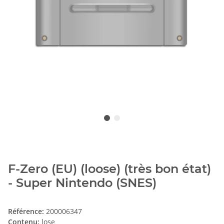
F-Zero (EU) (loose) (très bon état)
- Super Nintendo (SNES)
Référence:
200006347
Contenu:
lose