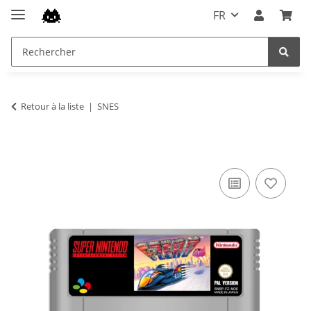
FR
Retour à la liste
SNES