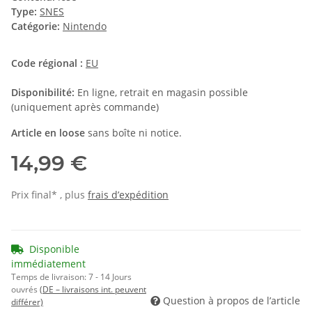
Type:
SNES
Catégorie:
Nintendo
Code régional :
EU
Disponibilité:
En ligne, retrait en magasin possible
(uniquement après commande)
Article en loose
sans boîte ni notice.
14,99 €
Prix final* , plus
frais d’expédition
Disponible
immédiatement
Temps de livraison:
7 - 14 Jours
ouvrés
(DE – livraisons int. peuvent
Question à propos de l’article
différer)