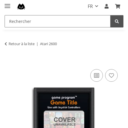
FR
Retour à la liste
Atari 2600