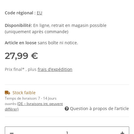
Code régional :
EU
Disponibilité:
En ligne, retrait en magasin possible
(uniquement après commande)
Article en loose
sans boîte ni notice.
27,99 €
Prix final* , plus
frais d’expédition
Stock faible
Temps de livraison:
7 - 14 Jours
ouvrés
(DE – livraisons int. peuvent
Question à propos de l’article
différer)