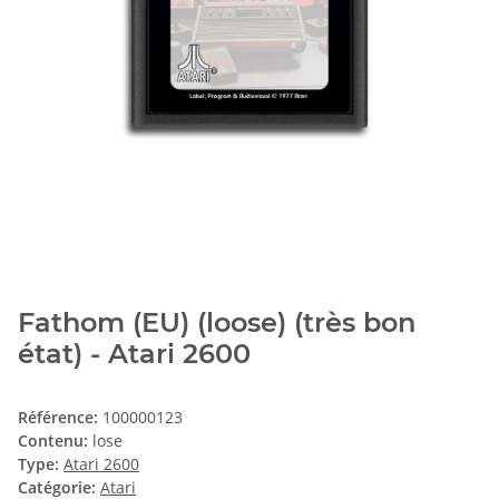
Fathom (EU) (loose) (très bon
état) - Atari 2600
Référence:
100000123
Contenu:
lose
Type:
Atari 2600
Catégorie:
Atari