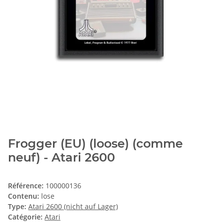
Frogger (EU) (loose) (comme
neuf) - Atari 2600
Référence:
100000136
Contenu:
lose
Type:
Atari 2600 (nicht auf Lager)
Catégorie:
Atari