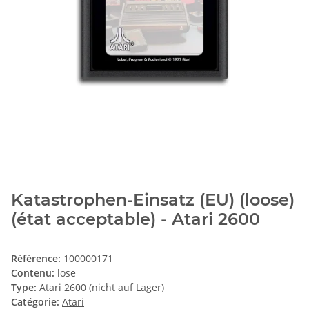
Katastrophen-Einsatz (EU) (loose)
(état acceptable) - Atari 2600
Référence:
100000171
Contenu:
lose
Type:
Atari 2600 (nicht auf Lager)
Catégorie:
Atari