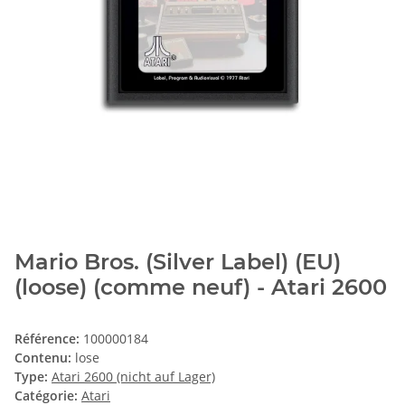
Mario Bros. (Silver Label) (EU)
(loose) (comme neuf) - Atari 2600
Référence:
100000184
Contenu:
lose
Type:
Atari 2600 (nicht auf Lager)
Catégorie:
Atari