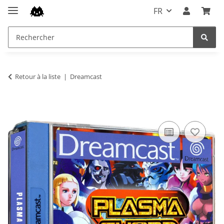
FR
Retour à la liste
Dreamcast