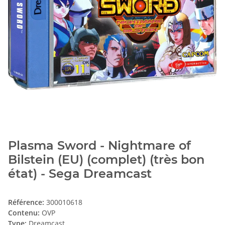
Plasma Sword - Nightmare of
Bilstein (EU) (complet) (très bon
état) - Sega Dreamcast
Référence:
300010618
Contenu:
OVP
Type:
Dreamcast