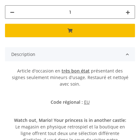
Description
Article d'occasion en
très bon état
présentant des
signes seulement mineurs d'usage. Restauré et nettoyé
avec soin.
Code régional :
EU
Watch out, Mario! Your princess is in another castle:
Le magasin en physique retrospiel et la boutique en
ligne offrent tout deux une sélection différente
d'articles, il vaut donc le coup de visiter notre