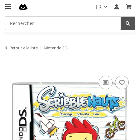
FR
Retour à la liste
Nintendo DS