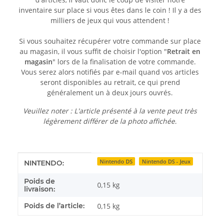
inventaire sur place si vous êtes dans le coin ! Il y a des
milliers de jeux qui vous attendent !
Si vous souhaitez récupérer votre commande sur place
au magasin, il vous suffit de choisir l'option "
Retrait en
magasin
" lors de la finalisation de votre commande.
Vous serez alors notifiés par e-mail quand vos articles
seront disponibles au retrait, ce qui prend
généralement un à deux jours ouvrés.
Veuillez noter : L'article présenté à la vente peut très
légèrement différer de la photo affichée.
Détails de l'article
Valeur
Nintendo DS
Nintendo DS - Jeux
NINTENDO:
Poids de
0,15 kg
livraison:
Poids de l’article:
0,15
kg