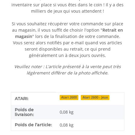
inventaire sur place si vous êtes dans le coin ! Il y a des
milliers de jeux qui vous attendent !
Si vous souhaitez récupérer votre commande sur place
au magasin, il vous suffit de choisir l'option "
Retrait en
magasin
" lors de la finalisation de votre commande.
Vous serez alors notifiés par e-mail quand vos articles
seront disponibles au retrait, ce qui prend
généralement un à deux jours ouvrés.
Veuillez noter : L'article présenté à la vente peut très
légèrement différer de la photo affichée.
Détails de l'article
Valeur
Atari 2600
Atari 2600 - Jeux
ATARI:
Poids de
0,08 kg
livraison:
Poids de l’article:
0,08
kg