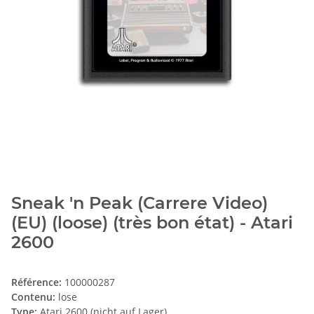
Sneak 'n Peak (Carrere Video)
(EU) (loose) (très bon état) - Atari
2600
Référence:
100000287
Contenu:
lose
Type:
Atari 2600 (nicht auf Lager)