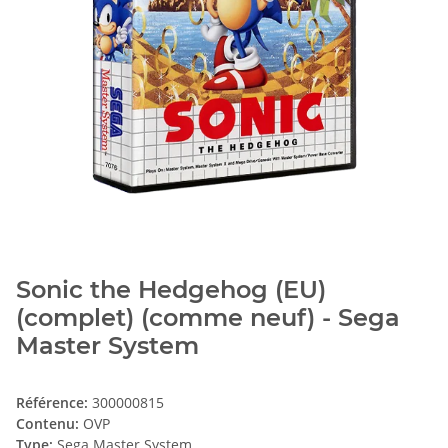
Sonic the Hedgehog (EU)
(complet) (comme neuf) - Sega
Master System
Référence:
300000815
Contenu:
OVP
Type:
Sega Master System