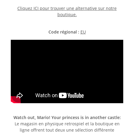
Cliquez ICI pour trouver une alternative sur notre
boutique.
Code régional :
EU
Watch out, Mario! Your princess is in another castle:
Le magasin en physique retrospiel et la boutique en
ligne offrent tout deux une sélection différente