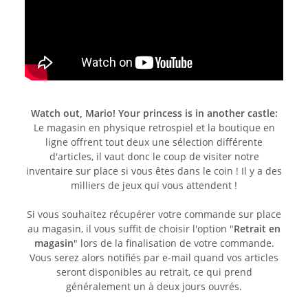
Watch out, Mario! Your princess is in another castle:
Le magasin en physique retrospiel et la boutique en
ligne offrent tout deux une sélection différente
d'articles, il vaut donc le coup de visiter notre
inventaire sur place si vous êtes dans le coin ! Il y a des
milliers de jeux qui vous attendent !
Si vous souhaitez récupérer votre commande sur place
au magasin, il vous suffit de choisir l'option "
Retrait en
magasin
" lors de la finalisation de votre commande.
Vous serez alors notifiés par e-mail quand vos articles
seront disponibles au retrait, ce qui prend
généralement un à deux jours ouvrés.