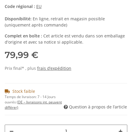
Code régional :
EU
Disponibilité:
En ligne, retrait en magasin possible
(uniquement après commande)
Complet en boîte :
Cet article est vendu dans son emballage
d'origine et avec sa notice si applicable.
79,99 €
Prix final* , plus
frais d’expédition
Stock faible
Temps de livraison:
7 - 14 Jours
ouvrés
(DE – livraisons int. peuvent
Question à propos de l’article
différer)