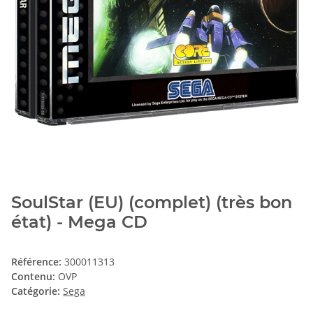
SoulStar (EU) (complet) (très bon
état) - Mega CD
Référence:
300011313
Contenu:
OVP
Catégorie:
Sega