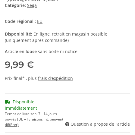
Catégorie:
Sega
Code régional :
EU
Disponibilité:
En ligne, retrait en magasin possible
(uniquement après commande)
Article en loose
sans boîte ni notice.
9,99 €
Prix final* , plus
frais d’expédition
Disponible
immédiatement
Temps de livraison:
7 - 14 Jours
ouvrés
(DE – livraisons int. peuvent
Question à propos de l’article
différer)