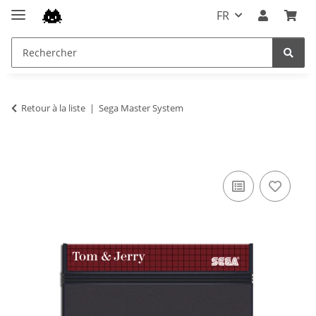
FR
Retour à la liste
Sega Master System