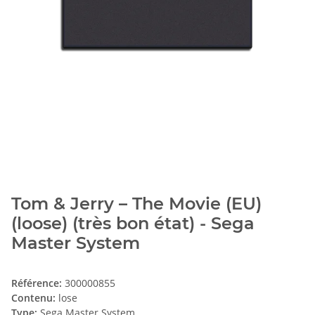
Tom & Jerry – The Movie (EU)
(loose) (très bon état) - Sega
Master System
Référence:
300000855
Contenu:
lose
Type:
Sega Master System