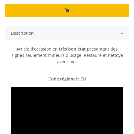
Description
Article d'occasion en
très bon état
présentant des
signes seulement mineurs d'usage. Restauré et nettoyé
avec soin.
Code régional :
EU