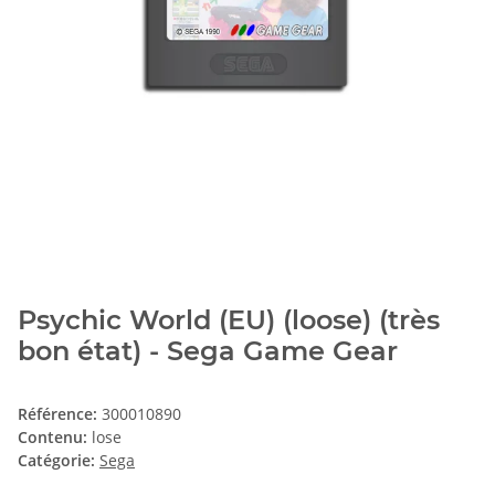
Psychic World (EU) (loose) (très
bon état) - Sega Game Gear
Référence:
300010890
Contenu:
lose
Catégorie:
Sega