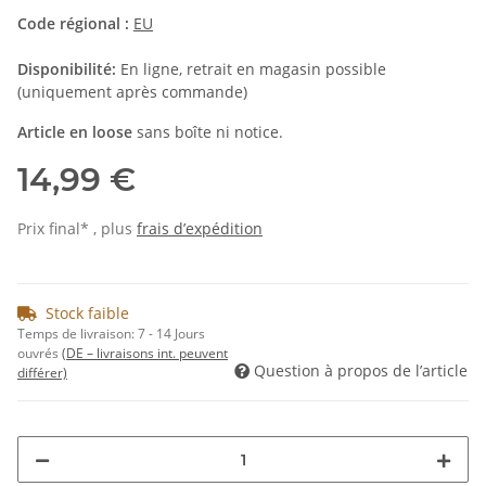
Code régional :
EU
Disponibilité:
En ligne, retrait en magasin possible
(uniquement après commande)
Article en loose
sans boîte ni notice.
14,99 €
Prix final* , plus
frais d’expédition
Stock faible
Temps de livraison:
7 - 14 Jours
ouvrés
(DE – livraisons int. peuvent
Question à propos de l’article
différer)