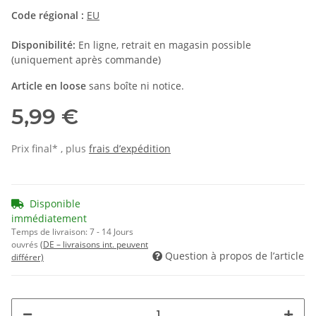
Code régional :
EU
Disponibilité:
En ligne, retrait en magasin possible
(uniquement après commande)
Article en loose
sans boîte ni notice.
5,99 €
Prix final* , plus
frais d’expédition
Disponible
immédiatement
Temps de livraison:
7 - 14 Jours
ouvrés
(DE – livraisons int. peuvent
Question à propos de l’article
différer)