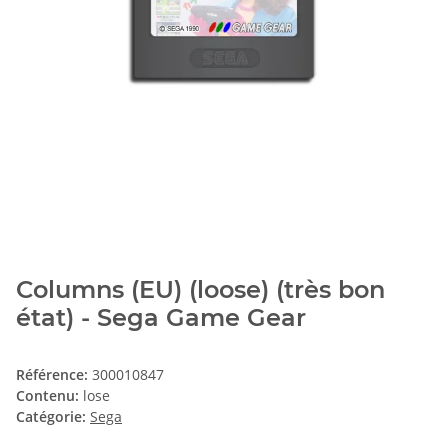
Columns (EU) (loose) (très bon
état) - Sega Game Gear
Référence:
300010847
Contenu:
lose
Catégorie:
Sega