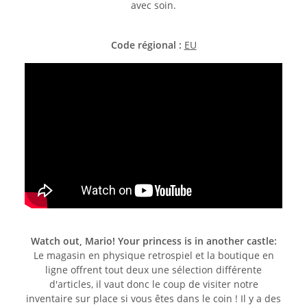
avec soin.
Code régional :
EU
Watch out, Mario! Your princess is in another castle:
Le magasin en physique retrospiel et la boutique en
ligne offrent tout deux une sélection différente
d'articles, il vaut donc le coup de visiter notre
inventaire sur place si vous êtes dans le coin ! Il y a des