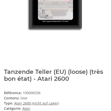
Tanzende Teller (EU) (loose) (très
bon état) - Atari 2600
Référence:
100000336
Contenu:
lose
Type:
Atari 2600 (nicht auf Lager)
Catégorie:
Atari