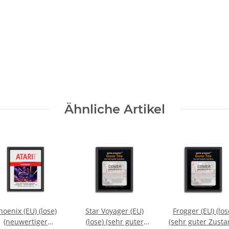
Nachname
Ähnliche Artikel
hoenix (EU) (lose)
Star Voyager (EU)
Frogger (EU) (los
(neuwertiger
(lose) (sehr guter
(sehr guter Zusta