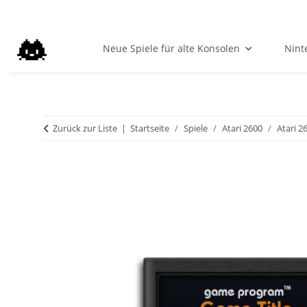
Neue Spiele für alte Konsolen
Nint
Zurück zur Liste
Startseite
Spiele
Atari 2600
Atari 2