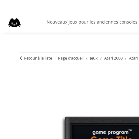
Nouveaux jeux pour les anciennes consoles
Retour à la liste
Page d’accueil
Jeux
Atari 2600
Atari