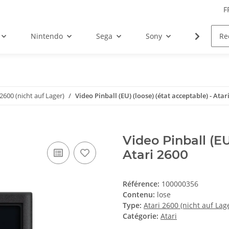
F
Nintendo
Sega
Sony
Microsoft
 2600 (nicht auf Lager)
Video Pinball (EU) (loose) (état acceptable) - Atar
Video Pinball (EU
Atari 2600
Référence:
100000356
Contenu:
lose
Type:
Atari 2600 (nicht auf Lag
Catégorie:
Atari