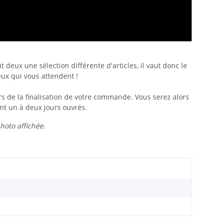
 deux une sélection différente d'articles, il vaut donc le
jeux qui vous attendent !
ors de la finalisation de votre commande. Vous serez alors
ent un à deux jours ouvrés.
photo affichée.