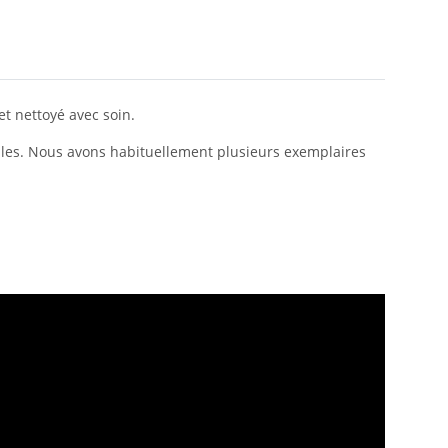
et nettoyé avec soin.
nibles. Nous avons habituellement plusieurs exemplaires