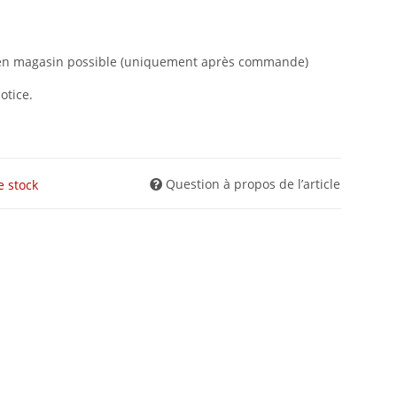
t en magasin possible (uniquement après commande)
otice.
Question à propos de l’article
e stock