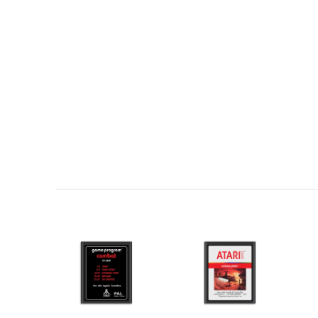
Données de contact
Prénom
E-Mail
Demander une notification