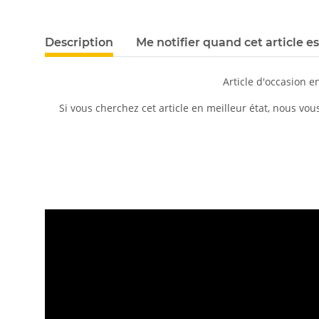
Description
Me notifier quand cet article e
Article d'occasion 
Si vous cherchez cet article en meilleur état, nous vo