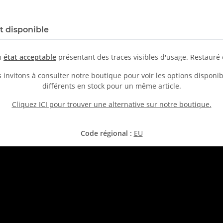
st disponible
en
état acceptable
présentant des traces visibles d'usage. Restauré 
us invitons à consulter notre boutique pour voir les options dispo
différents en stock pour un même article.
Cliquez ICI pour trouver une alternative sur notre boutique.
Code régional :
EU