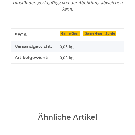
Umständen geringfügig von der Abbildung abweichen
kann.
Produkteigenschaft
Wert
Game Gear
Game Gear - Spiele
SEGA:
Versandgewicht:
0,05 kg
Artikelgewicht:
0,05
kg
Ähnliche Artikel