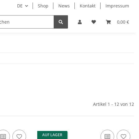
DE
Shop
News
Kontakt
Impressum
i
Lesestoff
0,00 €
Artikel 1 - 12 von 12
AUF LAGER