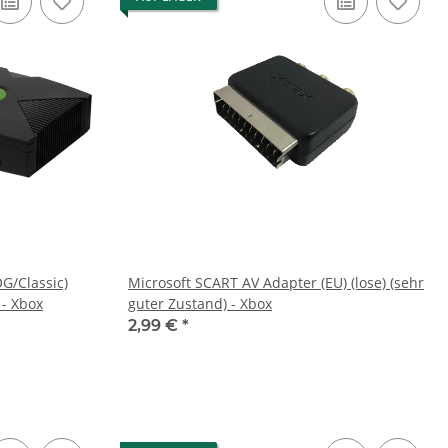
OG/Classic)
Microsoft SCART AV Adapter (EU) (lose) (sehr
 - Xbox
guter Zustand) - Xbox
2,99 €
*