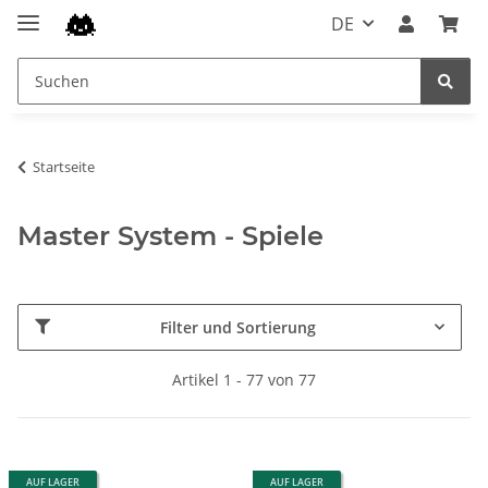
DE
Startseite
Master System - Spiele
Filter und Sortierung
Artikel 1 - 77 von 77
AUF LAGER
AUF LAGER