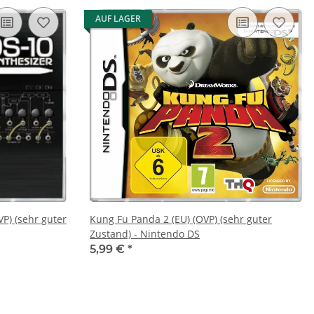
AUF LAGER
VP) (sehr guter
Kung Fu Panda 2 (EU) (OVP) (sehr guter
Zustand) - Nintendo DS
5,99 €
*