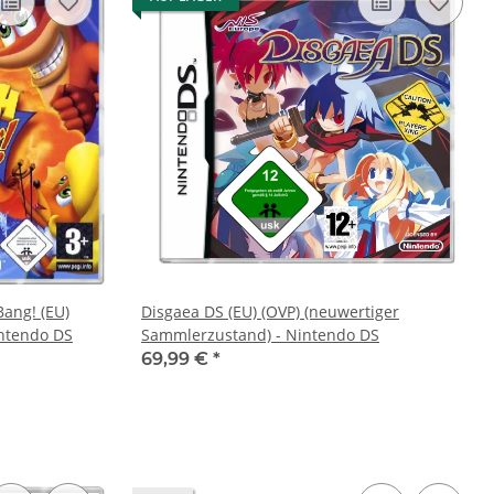
ang! (EU)
Disgaea DS (EU) (OVP) (neuwertiger
intendo DS
Sammlerzustand) - Nintendo DS
69,99 €
*