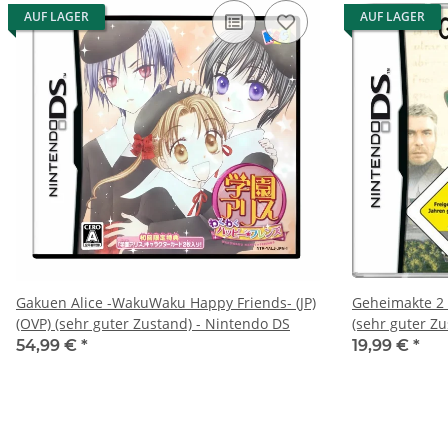
AUF LAGER
AUF LAGER
Gakuen Alice -WakuWaku Happy Friends- (JP)
Geheimakte 2 –
(OVP) (sehr guter Zustand) - Nintendo DS
(sehr guter Z
54,99 €
*
19,99 €
*