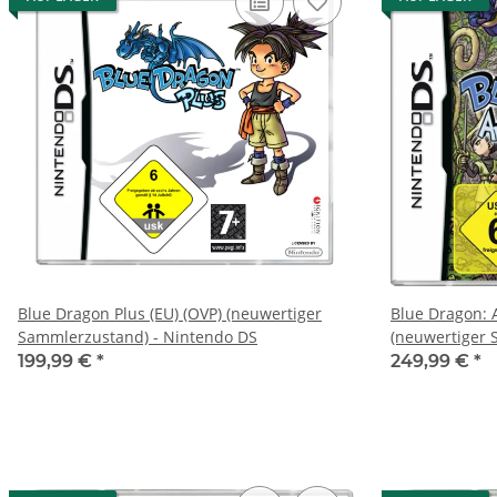
Blue Dragon Plus (EU) (OVP) (neuwertiger
Blue Dragon: 
Sammlerzustand) - Nintendo DS
(neuwertiger 
DS
199,99 €
*
249,99 €
*