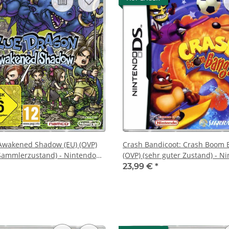
Awakened Shadow (EU) (OVP)
Crash Bandicoot: Crash Boom B
Sammlerzustand) - Nintendo
(OVP) (sehr guter Zustand) - N
23,99 €
*