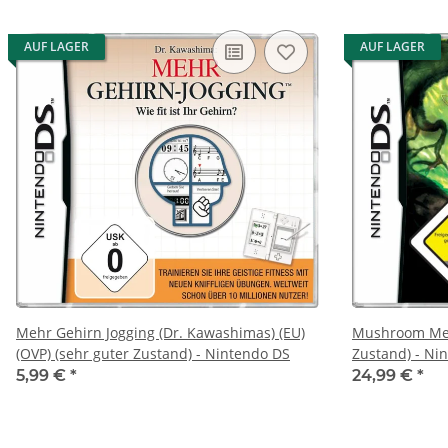
AUF LAGER
AUF LAGER
Mehr Gehirn Jogging (Dr. Kawashimas) (EU)
Mushroom Men 
(OVP) (sehr guter Zustand) - Nintendo DS
Zustand) - Ni
5,99 €
*
24,99 €
*