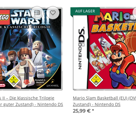
AUF LAGER
II – Die klassische Trilogie
Mario Slam Basketball (EU) (OV
hr guter Zustand) - Nintendo DS
Zustand) - Nintendo DS
25,99 €
*