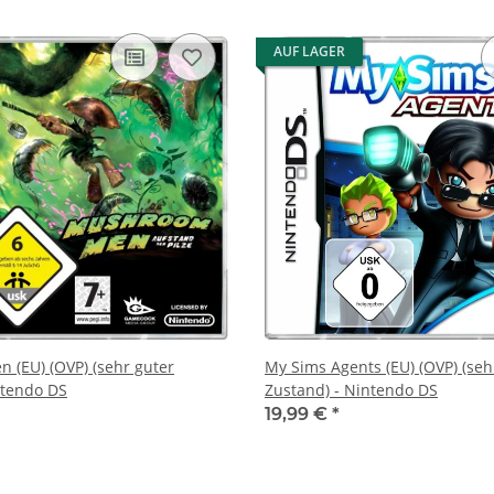
AUF LAGER
(EU) (OVP) (sehr guter
My Sims Agents (EU) (OVP) (seh
ntendo DS
Zustand) - Nintendo DS
19,99 €
*