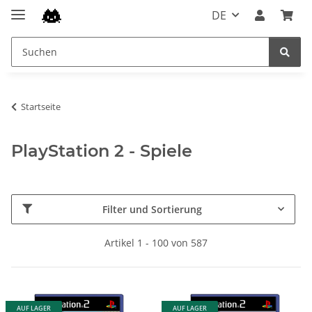
DE
Startseite
PlayStation 2 - Spiele
Filter und Sortierung
Artikel 1 - 100 von 587
AUF LAGER
AUF LAGER