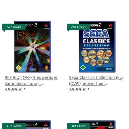
AUF LAGER
AUF LAGER
REZ (EU) (OVP) (neuwertiger
Sega Classics Collection (EU)
Sammlerzustand) -
(OVP) (neuwertiger
PlayStation 2 (PS2)
Sammlerzustand) -
49,99 €
*
39,99 €
*
PlayStation 2 (PS2)
AUF LAGER
AUF LAGER