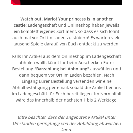
Watch out, Mario! Your princess is in another
castle:
Ladengeschäft und Onlineshop haben jeweils
ein komplett eigenes Sortiment, so dass es sich lohnt
auch mal vor Ort im Laden zu stöbern! Es warten viele
tausend Spiele darauf, von Euch entdeckt zu werden!
Falls Ihr Artikel aus dem Onlineshop im Ladengeschäft
abholen wollt, könnt Ihr beim Auschecken Eurer
Bestellung "
Barzahlung bei Abholung
" auswählen und
dann bequem vor Ort im Laden bezahlen. Nach
Eingang Eurer Bestellung versenden wir eine
Abholbestätigung per email, sobald die Artikel bei uns
im Ladengeschäft für Euch bereit liegen. Im Normalfall
wäre das innerhalb der nächsten 1 bis 2 Werktage.
Bitte beachtet, dass der angebotene Artikel unter
Umständen geringfügig von der Abbildung abweichen
kann.