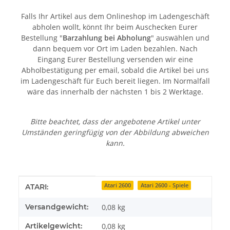
Falls Ihr Artikel aus dem Onlineshop im Ladengeschäft
abholen wollt, könnt Ihr beim Auschecken Eurer
Bestellung "
Barzahlung bei Abholung
" auswählen und
dann bequem vor Ort im Laden bezahlen. Nach
Eingang Eurer Bestellung versenden wir eine
Abholbestätigung per email, sobald die Artikel bei uns
im Ladengeschäft für Euch bereit liegen. Im Normalfall
wäre das innerhalb der nächsten 1 bis 2 Werktage.
Bitte beachtet, dass der angebotene Artikel unter
Umständen geringfügig von der Abbildung abweichen
kann.
Produkteigenschaft
Wert
Atari 2600
Atari 2600 - Spiele
ATARI:
Versandgewicht:
0,08 kg
Artikelgewicht:
0,08
kg