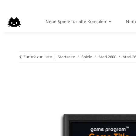
Neue Spiele für alte Konsolen
Nint
Zurück zur Liste
Startseite
Spiele
Atari 2600
Atari 2