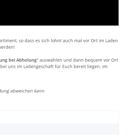
timent, so dass es sich lohnt auch mal vor Ort im Laden
werden!
ung bei Abholung
" auswählen und dann bequem vor Ort
bei uns im Ladengeschäft für Euch bereit liegen. Im
ldung abweichen kann.