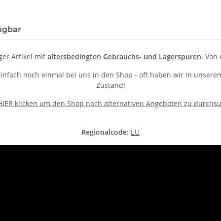
ügbar
ger Artikel mit
altersbedingten Gebrauchs- und Lagerspuren
. Von 
 einfach noch einmal bei uns in den Shop - oft haben wir in unse
Zustand!
 HIER klicken um den Shop nach alternativen Angeboten zu durchs
Regionalcode:
EU