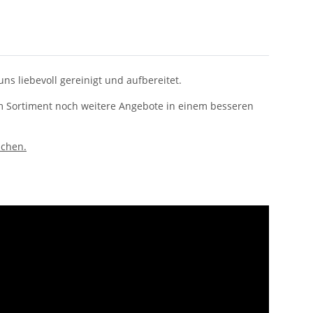
uns liebevoll gereinigt und aufbereitet.
rem Sortiment noch weitere Angebote in einem besseren
uchen.