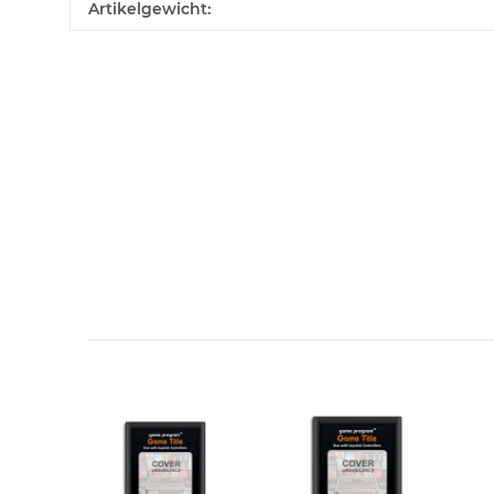
Artikelgewicht:
Kontaktdaten
Vorname
E-Mail
Benachrichtigung anfordern