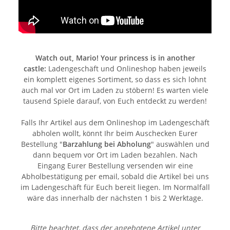
Watch out, Mario! Your princess is in another
castle:
Ladengeschäft und Onlineshop haben jeweils
ein komplett eigenes Sortiment, so dass es sich lohnt
auch mal vor Ort im Laden zu stöbern! Es warten viele
tausend Spiele darauf, von Euch entdeckt zu werden!
Falls Ihr Artikel aus dem Onlineshop im Ladengeschäft
abholen wollt, könnt Ihr beim Auschecken Eurer
Bestellung "
Barzahlung bei Abholung
" auswählen und
dann bequem vor Ort im Laden bezahlen. Nach
Eingang Eurer Bestellung versenden wir eine
Abholbestätigung per email, sobald die Artikel bei uns
im Ladengeschäft für Euch bereit liegen. Im Normalfall
wäre das innerhalb der nächsten 1 bis 2 Werktage.
Bitte beachtet, dass der angebotene Artikel unter