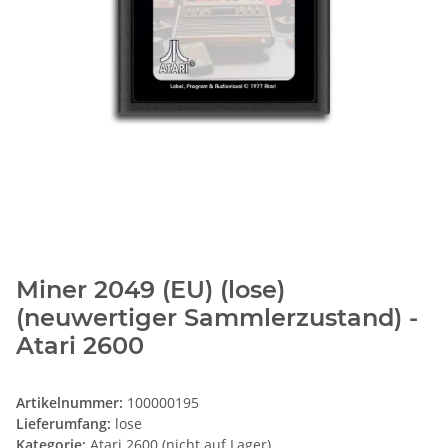
Miner 2049 (EU) (lose)
(neuwertiger Sammlerzustand) -
Atari 2600
Artikelnummer:
100000195
Lieferumfang:
lose
Kategorie:
Atari 2600 (nicht auf Lager)