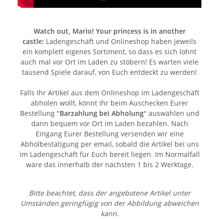
Watch out, Mario! Your princess is in another
castle:
Ladengeschäft und Onlineshop haben jeweils
ein komplett eigenes Sortiment, so dass es sich lohnt
auch mal vor Ort im Laden zu stöbern! Es warten viele
tausend Spiele darauf, von Euch entdeckt zu werden!
Falls Ihr Artikel aus dem Onlineshop im Ladengeschäft
abholen wollt, könnt Ihr beim Auschecken Eurer
Bestellung "
Barzahlung bei Abholung
" auswählen und
dann bequem vor Ort im Laden bezahlen. Nach
Eingang Eurer Bestellung versenden wir eine
Abholbestätigung per email, sobald die Artikel bei uns
im Ladengeschäft für Euch bereit liegen. Im Normalfall
wäre das innerhalb der nächsten 1 bis 2 Werktage.
Bitte beachtet, dass der angebotene Artikel unter
Umständen geringfügig von der Abbildung abweichen
kann.