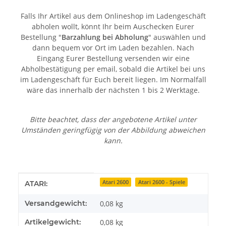
Falls Ihr Artikel aus dem Onlineshop im Ladengeschäft
abholen wollt, könnt Ihr beim Auschecken Eurer
Bestellung "
Barzahlung bei Abholung
" auswählen und
dann bequem vor Ort im Laden bezahlen. Nach
Eingang Eurer Bestellung versenden wir eine
Abholbestätigung per email, sobald die Artikel bei uns
im Ladengeschäft für Euch bereit liegen. Im Normalfall
wäre das innerhalb der nächsten 1 bis 2 Werktage.
Bitte beachtet, dass der angebotene Artikel unter
Umständen geringfügig von der Abbildung abweichen
kann.
Produkteigenschaft
Wert
Atari 2600
Atari 2600 - Spiele
ATARI:
Versandgewicht:
0,08 kg
Artikelgewicht:
0,08
kg