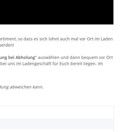
timent, so dass es sich lohnt auch mal vor Ort im Laden
werden!
ung bei Abholung
" auswählen und dann bequem vor Ort
bei uns im Ladengeschäft für Euch bereit liegen. Im
ldung abweichen kann.