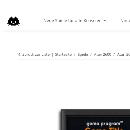
Neue Spiele für alte Konsolen
Nint
Zurück zur Liste
Startseite
Spiele
Atari 2600
Atari 2