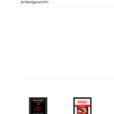
Artikelgewicht:
Kontaktdaten
Vorname
E-Mail
Benachrichtigung anfordern