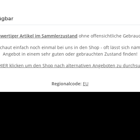
ügbar
wertiger Artikel im Sammlerzustand
ohne offensichtliche Gebrau
 schaut einfach noch einmal bei uns in den Shop - oft lässt sich n
Angebot in einem sehr guten oder gebrauchten Zustand finden!
 HIER klicken um den Shop nach alternativen Angeboten zu durchs
Regionalcode:
EU