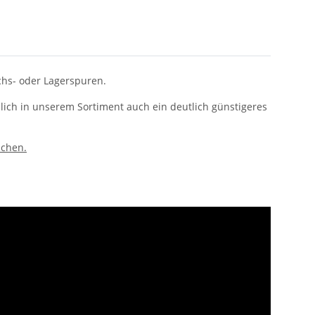
chs- oder Lagerspuren.
ämlich in unserem Sortiment auch ein deutlich günstigeres
uchen.