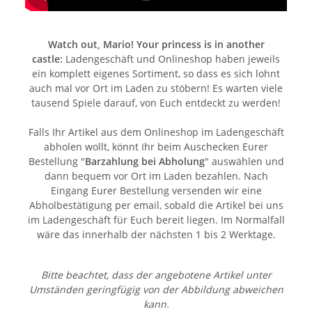
Watch out, Mario! Your princess is in another
castle:
Ladengeschäft und Onlineshop haben jeweils
ein komplett eigenes Sortiment, so dass es sich lohnt
auch mal vor Ort im Laden zu stöbern! Es warten viele
tausend Spiele darauf, von Euch entdeckt zu werden!
Falls Ihr Artikel aus dem Onlineshop im Ladengeschäft
abholen wollt, könnt Ihr beim Auschecken Eurer
Bestellung "
Barzahlung bei Abholung
" auswählen und
dann bequem vor Ort im Laden bezahlen. Nach
Eingang Eurer Bestellung versenden wir eine
Abholbestätigung per email, sobald die Artikel bei uns
im Ladengeschäft für Euch bereit liegen. Im Normalfall
wäre das innerhalb der nächsten 1 bis 2 Werktage.
Bitte beachtet, dass der angebotene Artikel unter
Umständen geringfügig von der Abbildung abweichen
kann.