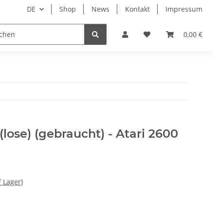
DE
Shop
News
Kontakt
Impressum
i
Lesestoff
0,00 €
lose) (gebraucht) - Atari 2600
f Lager)