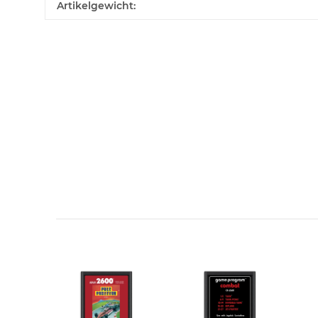
Artikelgewicht:
Kontaktdaten
Vorname
E-Mail
Benachrichtigung anfordern