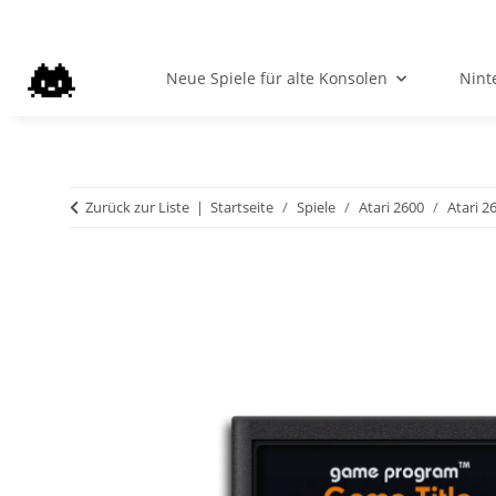
Neue Spiele für alte Konsolen
Nint
Zurück zur Liste
Startseite
Spiele
Atari 2600
Atari 2