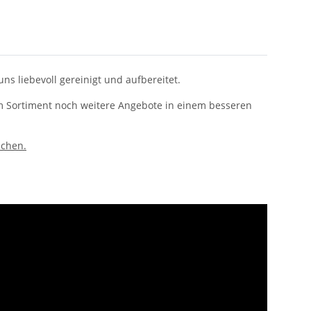
uns liebevoll gereinigt und aufbereitet.
rem Sortiment noch weitere Angebote in einem besseren
uchen.