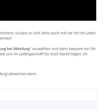
timent, so dass es sich lohnt auch mal vor Ort im Laden
werden!
ung bei Abholung
" auswählen und dann bequem vor Ort
bei uns im Ladengeschäft für Euch bereit liegen. Im
ldung abweichen kann.