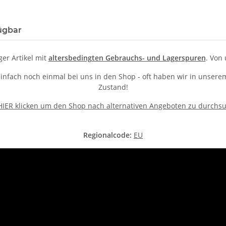
ügbar
ger Artikel mit
altersbedingten Gebrauchs- und Lagerspuren
. Von 
 einfach noch einmal bei uns in den Shop - oft haben wir in unse
Zustand!
 HIER klicken um den Shop nach alternativen Angeboten zu durchs
Regionalcode:
EU