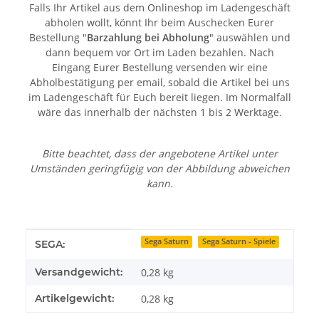
Falls Ihr Artikel aus dem Onlineshop im Ladengeschäft
abholen wollt, könnt Ihr beim Auschecken Eurer
Bestellung "
Barzahlung bei Abholung
" auswählen und
dann bequem vor Ort im Laden bezahlen. Nach
Eingang Eurer Bestellung versenden wir eine
Abholbestätigung per email, sobald die Artikel bei uns
im Ladengeschäft für Euch bereit liegen. Im Normalfall
wäre das innerhalb der nächsten 1 bis 2 Werktage.
Bitte beachtet, dass der angebotene Artikel unter
Umständen geringfügig von der Abbildung abweichen
kann.
Produkteigenschaft
Wert
Sega Saturn
Sega Saturn - Spiele
SEGA:
Versandgewicht:
0,28 kg
Artikelgewicht:
0,28
kg