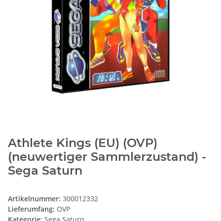
Athlete Kings (EU) (OVP)
(neuwertiger Sammlerzustand) -
Sega Saturn
Artikelnummer:
300012332
Lieferumfang:
OVP
Kategorie:
Sega Saturn