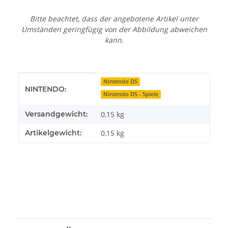
Bitte beachtet, dass der angebotene Artikel unter
Umständen geringfügig von der Abbildung abweichen
kann.
Produkteigenschaft
Wert
Nintendo DS
NINTENDO:
Nintendo DS - Spiele
Versandgewicht:
0,15 kg
Artikelgewicht:
0,15
kg