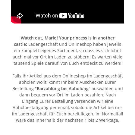
Watch out, Mario! Your princess is in another
castle:
Ladengeschäft und Onlineshop haben jeweils
ein komplett eigenes Sortiment, so dass es sich lohnt
auch mal vor Ort im Laden zu stöbern! Es warten viele
tausend Spiele darauf, von Euch entdeckt zu werden!
Falls Ihr Artikel aus dem Onlineshop im Ladengeschäft
abholen wollt, könnt Ihr beim Auschecken Eurer
Bestellung "
Barzahlung bei Abholung
" auswählen und
dann bequem vor Ort im Laden bezahlen. Nach
Eingang Eurer Bestellung versenden wir eine
Abholbestätigung per email, sobald die Artikel bei uns
im Ladengeschäft für Euch bereit liegen. Im Normalfall
wäre das innerhalb der nächsten 1 bis 2 Werktage.