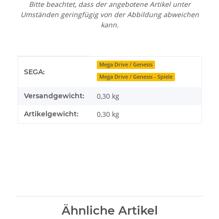
Bitte beachtet, dass der angebotene Artikel unter
Umständen geringfügig von der Abbildung abweichen
kann.
Produkteigenschaft
Wert
Mega Drive / Genesis
SEGA:
Mega Drive / Genesis - Spiele
Versandgewicht:
0,30 kg
Artikelgewicht:
0,30
kg
Ähnliche Artikel