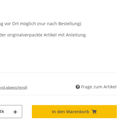
g vor Ort möglich (nur nach Bestellung)
der originalverpackte Artikel mit Anleitung.
Frage zum Artikel
land abweichend)
tk
In den Warenkorb