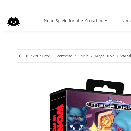
Neue Spiele für alte Konsolen
Nint
Zurück zur Liste
Startseite
Spiele
Mega Drive
Wonde