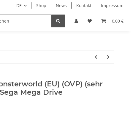
DE
Shop
News
Kontakt
Impressum
i
Lesestoff
0,00 €
nsterworld (EU) (OVP) (sehr
- Sega Mega Drive