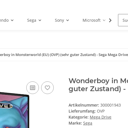
endo
Sega
Sony
Microsoft
Atar
rboy in Monsterworld (EU) (OVP) (sehr guter Zustand) - Sega Mega Drive
Wonderboy in Mo
guter Zustand) 
Artikelnummer:
300001943
Lieferumfang:
OVP
Kategorie:
Mega Drive
Marke:
Sega