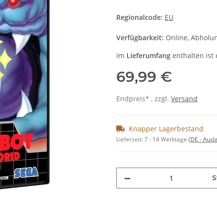
Regionalcode:
EU
Verfügbarkeit:
Online, Abholun
Im
Lieferumfang
enthalten ist 
69,99 €
Endpreis* , zzgl.
Versand
Knapper Lagerbestand
Lieferzeit:
7 - 14 Werktage
(DE - Aus
S