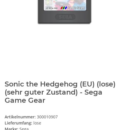
Sonic the Hedgehog (EU) (lose)
(sehr guter Zustand) - Sega
Game Gear
Artikelnummer:
300010907
Lieferumfang:
lose
Marke:
Sega