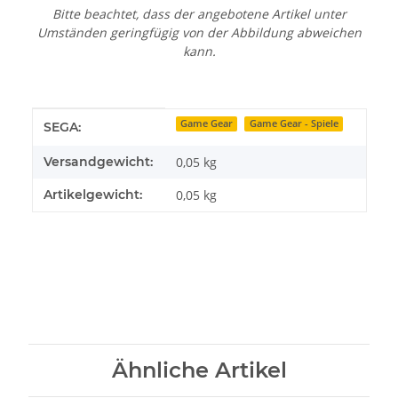
Bitte beachtet, dass der angebotene Artikel unter
Umständen geringfügig von der Abbildung abweichen
kann.
Produkteigenschaft
Wert
Game Gear
Game Gear - Spiele
SEGA:
Versandgewicht:
0,05 kg
Artikelgewicht:
0,05
kg
Ähnliche Artikel